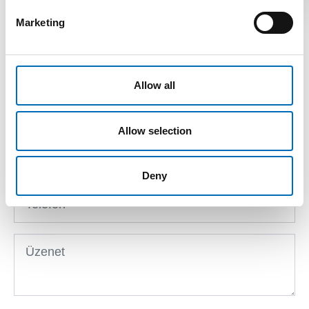
KAPCSOLATFELVÉTEL
Marketing
Allow all
Allow selection
Deny