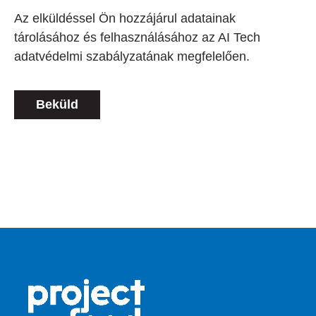
Az elküldéssel Ön hozzájárul adatainak
tárolásához és felhasználásához az AI Tech
adatvédelmi szabályzatának megfelelően.
Beküld