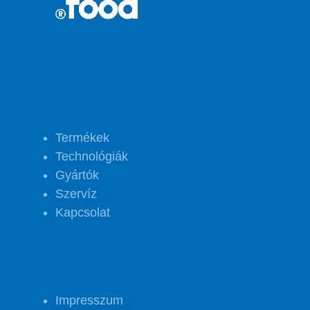
PROJECT FOOD
Termékek
Technológiák
Gyártók
Szervíz
Kapcsolat
GYORSLINKEK
Impresszum