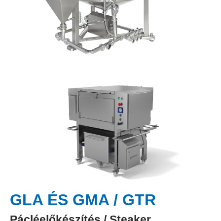
GLA ÉS GMA / GTR
Pácléelőkészítés / Steaker