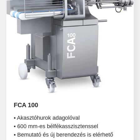
FCA 100
• Akasztóhurok adagolóval
• 600 mm-es bélfékasszisztenssel
• Bemutató és új berendezés is elérhető