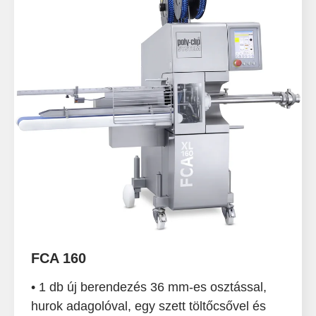
FCA 160
• 1 db új berendezés 36 mm-es osztással,
hurok adagolóval, egy szett töltőcsővel és