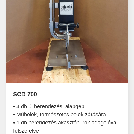
SCD 700
• 4 db új berendezés, alapgép
• Műbelek, természetes belek zárására
• 1 db berendezés akasztóhurok adagolóval
felszerelve