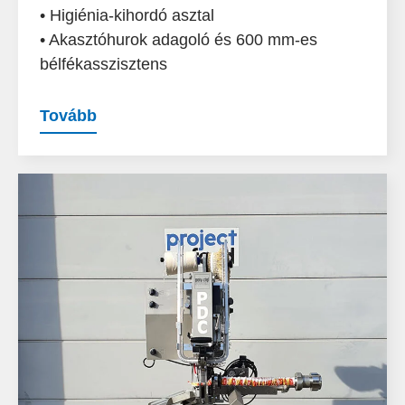
• Higiénia-kihordó asztal
• Akasztóhurok adagoló és 600 mm-es
bélfékasszisztens
Tovább