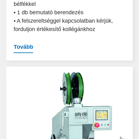
bélfékkel
• 1 db bemutató berendezés
• A felszereltséggel kapcsolatban kérjük,
forduljon értékesítő kollégánkhoz
Tovább