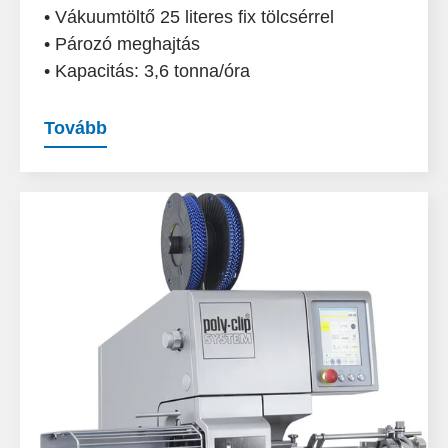
• Vákuumtöltő 25 literes fix tölcsérrel
• Pározó meghajtás
• Kapacitás: 3,6 tonna/óra
Tovább