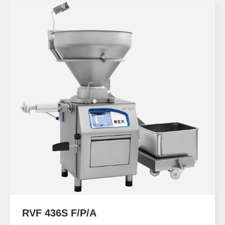
RVF 436S F/P/A