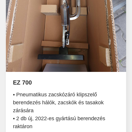
EZ 700
• Pneumatikus zacskózáró klipszelő
berendezés hálók, zacskók és tasakok
zárására
• 2 db új, 2022-es gyártású berendezés
raktáron