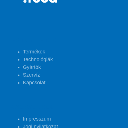
PROJECT FOOD
Termékek
Technológiák
Gyártók
Szervíz
Kapcsolat
GYORSLINKEK
Impresszum
Jogi nyilatkozat