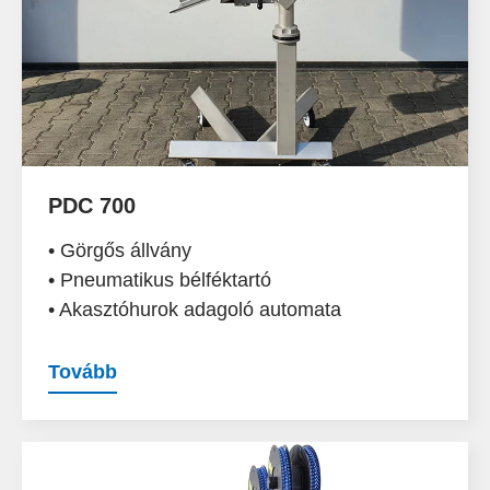
PDC 700
• Görgős állvány
• Pneumatikus bélféktartó
• Akasztóhurok adagoló automata
Tovább