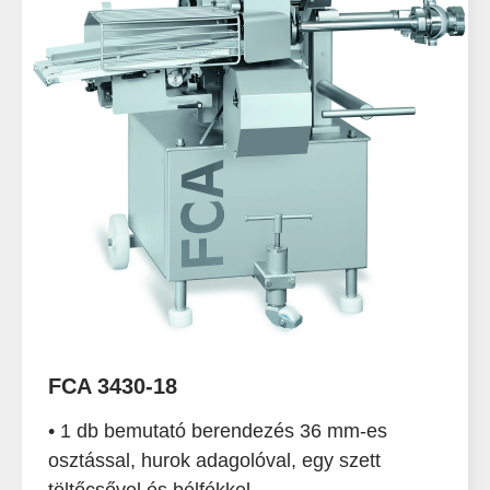
FCA 3430-18
• 1 db bemutató berendezés 36 mm-es
osztással, hurok adagolóval, egy szett