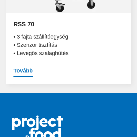
RSS 70
• 3 fajta szállítóegység
• Szenzor tisztítás
• Levegős szalaghűtés
Tovább