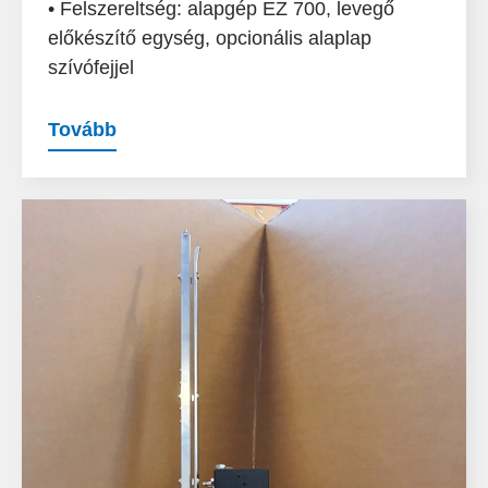
• Felszereltség: alapgép EZ 700, levegő
előkészítő egység, opcionális alaplap
szívófejjel
Tovább