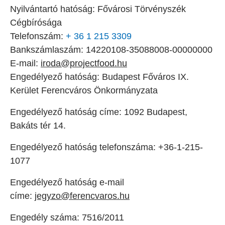
Nyilvántartó hatóság: Fővárosi Törvényszék
Cégbírósága
Telefonszám:
+ 36 1 215 3309
Bankszámlaszám: 14220108-35088008-00000000
E-mail:
iroda@projectfood.hu
Engedélyező hatóság: Budapest Főváros IX.
Kerület Ferencváros Önkormányzata
Engedélyező hatóság címe: 1092 Budapest,
Bakáts tér 14.
Engedélyező hatóság telefonszáma: +36-1-215-
1077
Engedélyező hatóság e-mail
címe:
jegyzo@ferencvaros.hu
Engedély száma: 7516/2011