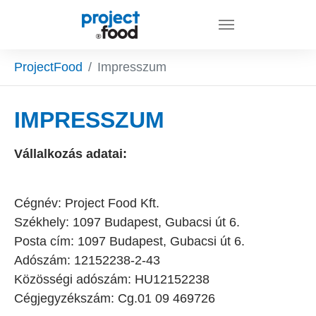
Skip to main content
You are here:
ProjectFood
Impresszum
IMPRESSZUM
Vállalkozás adatai:
Cégnév: Project Food Kft.
Székhely: 1097 Budapest, Gubacsi út 6.
Posta cím: 1097 Budapest, Gubacsi út 6.
Adószám: 12152238-2-43
Közösségi adószám: HU12152238
Cégjegyzékszám: Cg.01 09 469726