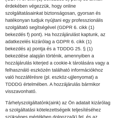
érdekében végezzük, hogy online
szolgáltatásainkat biztonságosan, gyorsan és
hatékonyan tudjuk nyújtani egy professzionális
szolgáltató segítségével (GDPR 6. cikk (1)
bekezdés f) pont). Ha hozzájárulást kaptunk, az
adatkezelés kizárólag a GDPR 6. cikk (1)
bekezdés a) pontja és a TDDDG 25. § (1)
bekezdése alapján történik, amennyiben a
hozzájárulás kiterjed a cookie-k tárolására vagy a
felhasználó eszközén található információkhoz
való hozzáférésre (pl. eszköz-ujjlenyomat) a
TDDDG értelmében. A hozzájárulás bármikor
visszavonható.
Tárhelyszolgáltatónk(aink) az Ön adatait kizárólag
a szolgáltatási kötelezettségeik teljesítéséhez
szükséges mértékben dolgozza(k) fel, és az