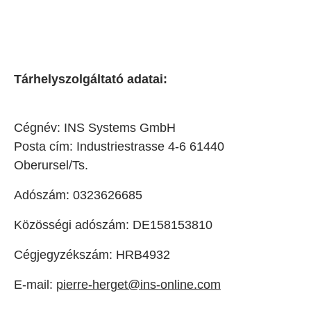
Tárhelyszolgáltató adatai:
Cégnév: INS Systems GmbH
Posta cím: Industriestrasse 4-6 61440
Oberursel/Ts.
Adószám: 0323626685
Közösségi adószám: DE158153810
Cégjegyzékszám: HRB4932
E-mail:
pierre-herget@ins-online.com