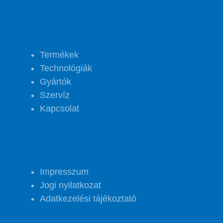
PROJECT FOOD
Termékek
Technológiák
Gyártók
Szervíz
Kapcsolat
GYORSLINKEK
Impresszum
Jogi nyilatkozat
Adatkezelési tájékoztató