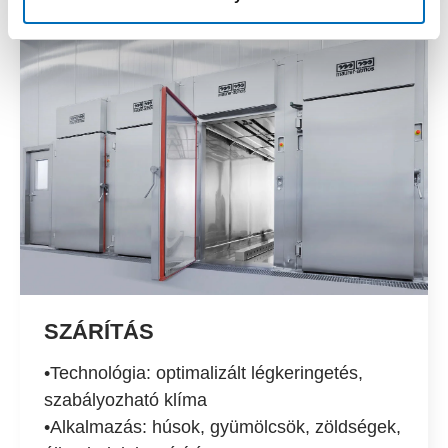
SZÁRÍTÁS
•Technológia: optimalizált légkeringetés,
szabályozható klíma
•Alkalmazás: húsok, gyümölcsök, zöldségek,