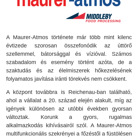
A Maurer-Atmos története már több mint kilenc
évtizede szorosan összefonódik az úttörő
szellemmel, bátorsággal és vízióval. Számos
szabadalom és esemény történt azóta, de a
szaktudás és az élelmiszerek hőkezelésének
folyamatos javítása iránti törekvés nem csökkent.
A központ továbbra is Reichenau-ban található,
ahol a vállalat a 20. század elején alakult, míg az
igények különösen az utóbbi években gyorsan
változtak. Korunk a gyors, rugalmas
alkalmazkodás kihívásairól szól. A Maurer-Atmos
multifunkcionális szekrényei a főzéstől a füstölésen