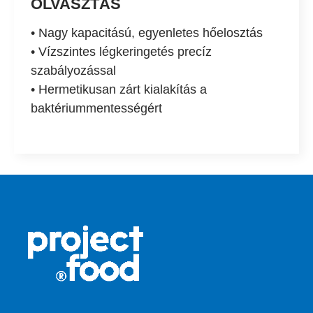
OLVASZTÁS
• Nagy kapacitású, egyenletes hőelosztás
• Vízszintes légkeringetés precíz
szabályozással
• Hermetikusan zárt kialakítás a
baktériummentességért