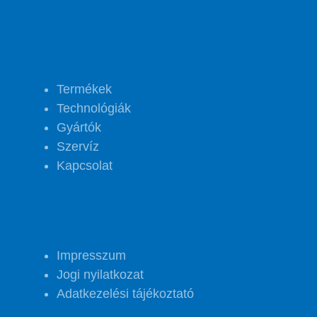
PROJECT FOOD
Termékek
Technológiák
Gyártók
Szervíz
Kapcsolat
GYORSLINKEK
Impresszum
Jogi nyilatkozat
Adatkezelési tájékoztató