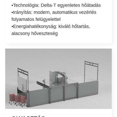
•Technológia: Delta-T egyenletes hőátadás
•Irányítás: modern, automatikus vezérlés
folyamatos felügyelettel
•Energiahatékonyság: kiváló hőtartás,
alacsony hőveszteség