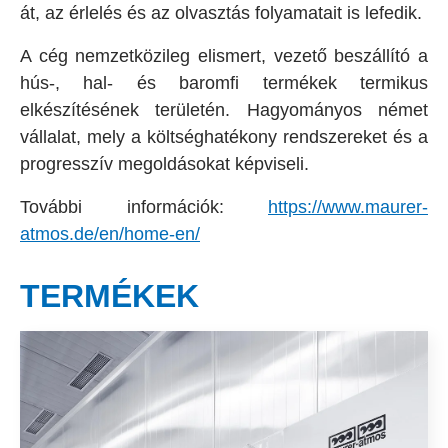
át, az érlelés és az olvasztás folyamatait is lefedik.
A cég nemzetközileg elismert, vezető beszállító a
hús-, hal- és baromfi termékek termikus
elkészítésének területén. Hagyományos német
vállalat, mely a költséghatékony rendszereket és a
progresszív megoldásokat képviseli.
További információk:
https://www.maurer-
atmos.de/en/home-en/
TERMÉKEK