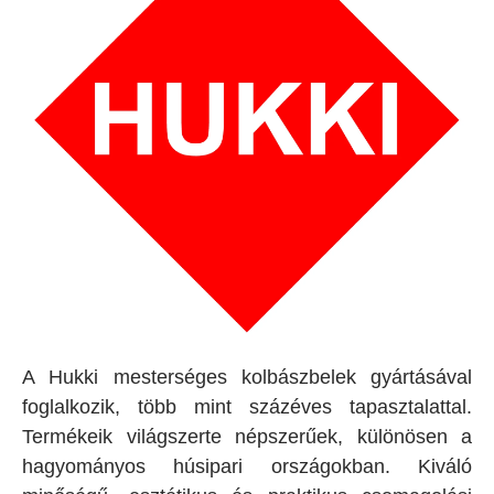
A Hukki mesterséges kolbászbelek gyártásával
foglalkozik, több mint százéves tapasztalattal.
Termékeik világszerte népszerűek, különösen a
hagyományos húsipari országokban. Kiváló