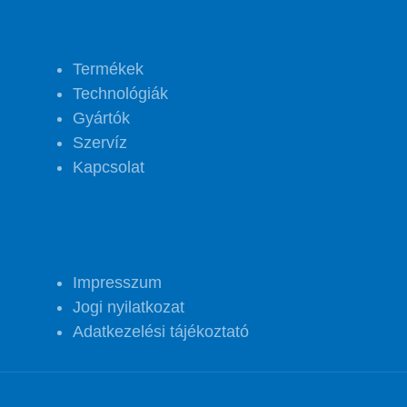
PROJECT FOOD
Termékek
Technológiák
Gyártók
Szervíz
Kapcsolat
GYORSLINKEK
Impresszum
Jogi nyilatkozat
Adatkezelési tájékoztató