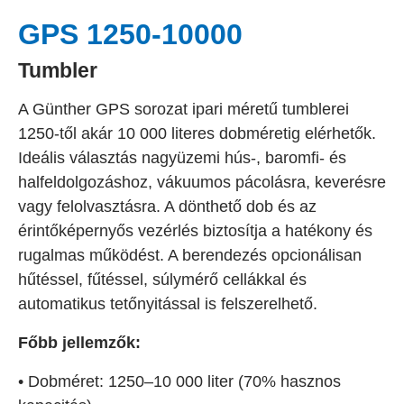
GPS 1250-10000
Tumbler
A Günther GPS sorozat ipari méretű tumblerei
1250-től akár 10 000 literes dobméretig elérhetők.
Ideális választás nagyüzemi hús-, baromfi- és
halfeldolgozáshoz, vákuumos pácolásra, keverésre
vagy felolvasztásra. A dönthető dob és az
érintőképernyős vezérlés biztosítja a hatékony és
rugalmas működést. A berendezés opcionálisan
hűtéssel, fűtéssel, súlymérő cellákkal és
automatikus tetőnyitással is felszerelhető.
Főbb jellemzők:
• Dobméret: 1250–10 000 liter (70% hasznos