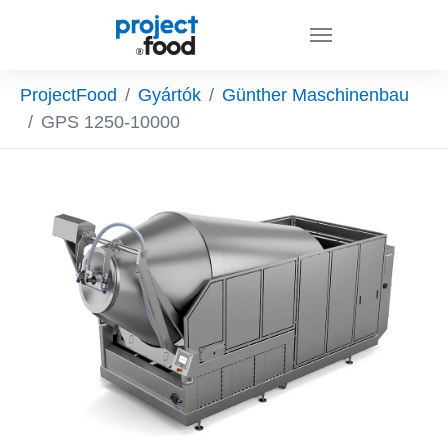
Skip to main content
You are here:
ProjectFood
Gyártók
Günther Maschinenbau
GPS 1250-10000