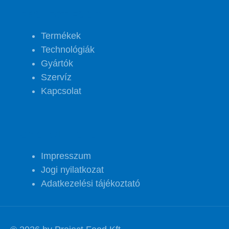
PROJECT FOOD
Termékek
Technológiák
Gyártók
Szervíz
Kapcsolat
GYORSLINKEK
Impresszum
Jogi nyilatkozat
Adatkezelési tájékoztató