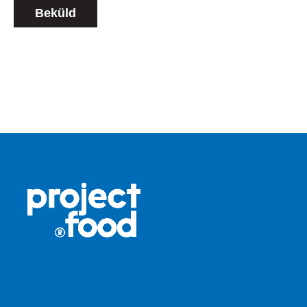
Beküld