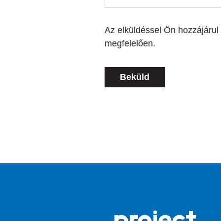
Az elküldéssel Ön hozzájárul
megfelelően.
Beküld