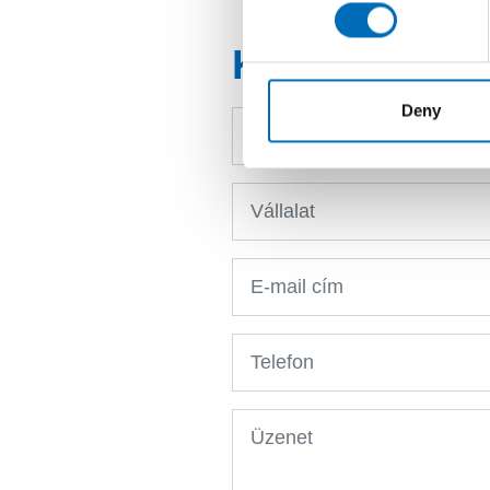
KAPCSOLAT
Deny