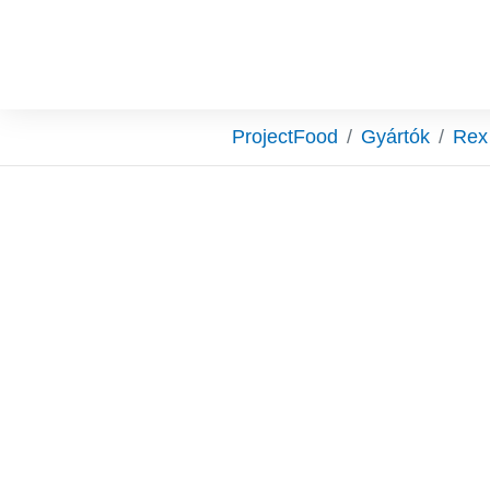
Skip to main content
You are here:
ProjectFood
Gyártók
Rex