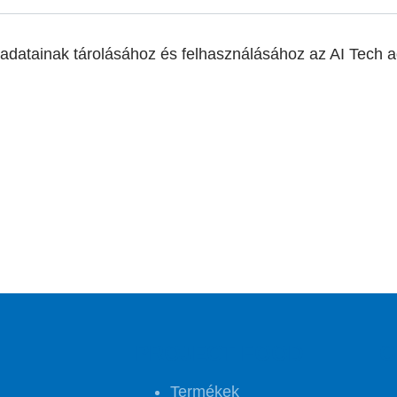
 adatainak tárolásához és felhasználásához az AI Tech 
PROJECT FOOD
G
Termékek