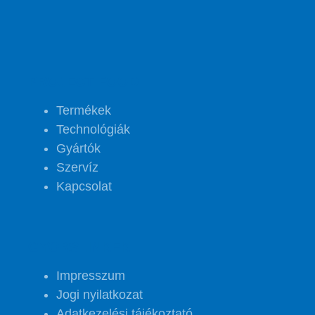
PROJECT FOOD
Termékek
Technológiák
Gyártók
Szervíz
Kapcsolat
GYORSLINKEK
Impresszum
Jogi nyilatkozat
Adatkezelési tájékoztató