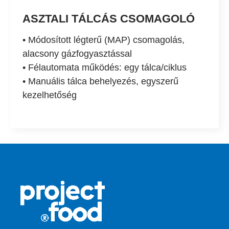
ASZTALI TÁLCÁS CSOMAGOLÓ
• Módosított légterű (MAP) csomagolás,
alacsony gázfogyasztással
• Félautomata működés: egy tálca/ciklus
• Manuális tálca behelyezés, egyszerű
kezelhetőség