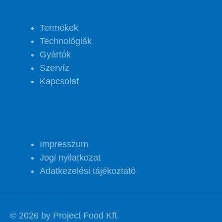
PROJECT FOOD
Termékek
Technológiák
Gyártók
Szervíz
Kapcsolat
GYORSLINKEK
Impresszum
Jogi nyilatkozat
Adatkezelési tájékoztató
© 2026 by Project Food Kft.