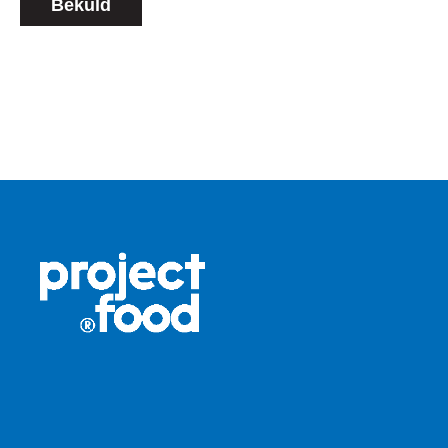
Beküld