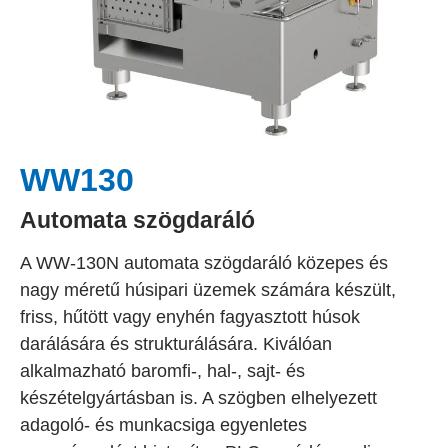
WW130
Automata szögdaráló
A WW-130N automata szögdaráló közepes és
nagy méretű húsipari üzemek számára készült,
friss, hűtött vagy enyhén fagyasztott húsok
darálására és strukturálására. Kiválóan
alkalmazható baromfi-, hal-, sajt- és
készételgyártásban is. A szögben elhelyezett
adagoló- és munkacsiga egyenletes