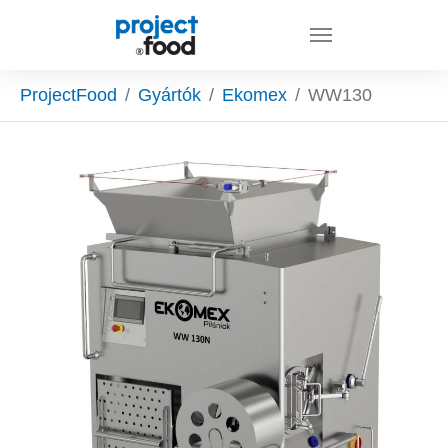
Skip to main content
You are here:
ProjectFood
Gyártók
Ekomex
WW130